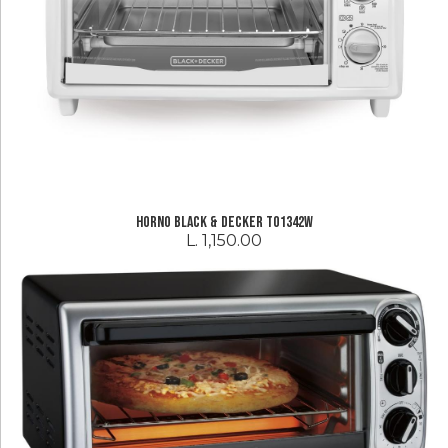
Horno Black & Decker TO1342W
L. 1,150.00