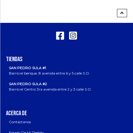
TIENDAS
SAN PEDRO SULA #1
Barrio el benque, 8 avenida entre 6 y 5 calle S.O.
SAN PEDRO SULA #2
Barrio el Centro 3ra avenida entre 2 y 3 calle S.O.
ACERCA DE
Contáctanos
Estado De Mi Pedido