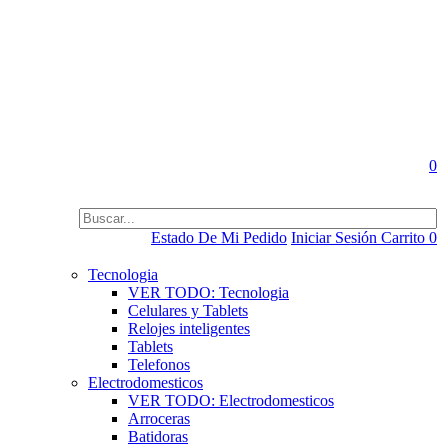
0
Estado De Mi Pedido
Iniciar Sesión
Carrito
0
Tecnologia
VER TODO: Tecnologia
Celulares y Tablets
Relojes inteligentes
Tablets
Telefonos
Electrodomesticos
VER TODO: Electrodomesticos
Arroceras
Batidoras