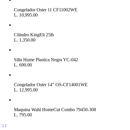
Congelador Oster 11 CF11002WE
L. 10,995.00
Cilindro KingEli 25lb
L. 1,350.00
Silla Hume Plastica Negra YC-042
L. 690.00
Congelador Oster 14" OS-CF14001WE
L. 12,995.00
Maquina Wahl HomeCut Combo 79450-308
L. 795.00
‹
›