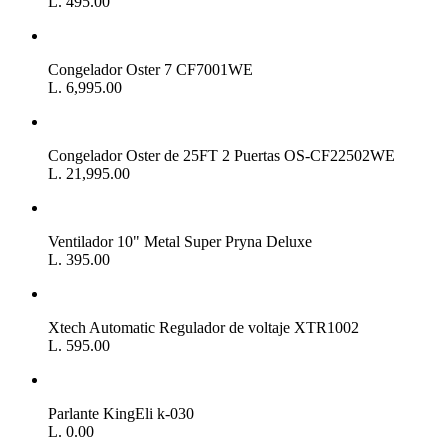
L. 495.00
Congelador Oster 7 CF7001WE
L. 6,995.00
Congelador Oster de 25FT 2 Puertas OS-CF22502WE
L. 21,995.00
Ventilador 10" Metal Super Pryna Deluxe
L. 395.00
Xtech Automatic Regulador de voltaje XTR1002
L. 595.00
Parlante KingEli k-030
L. 0.00