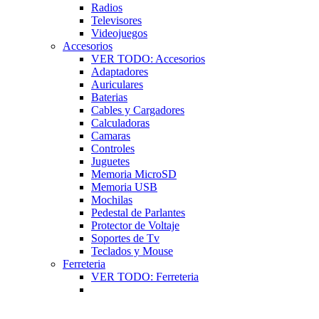
Radios
Televisores
Videojuegos
Accesorios
VER TODO: Accesorios
Adaptadores
Auriculares
Baterias
Cables y Cargadores
Calculadoras
Camaras
Controles
Juguetes
Memoria MicroSD
Memoria USB
Mochilas
Pedestal de Parlantes
Protector de Voltaje
Soportes de Tv
Teclados y Mouse
Ferreteria
VER TODO: Ferreteria